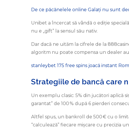
De ce păcănelele online Galați nu sunt de
Unibet a încercat să vândă o ediție specială 
nu e „gift” la sensul său nativ.
Dar dacă ne uităm la cifrele de la 888casi
algoritm nu poate compensa un dealer auto
stanleybet 175 free spins joacă instant Ro
Strategiile de bancă care 
Un exemplu clasic: 5% din jucători aplică s
garantat” de 100 % după 6 pierderi consecu
Altfel spus, un bankroll de 500 € cu o limi
“calculează” fiecare mișcare cu precizia un