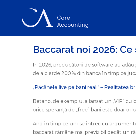
Baccarat noi 2026: Ce
În 2026, producătorii de software au adăuga
de a pierde 200 % din bancă în timp ce juc
„Păcănele live pe bani reali” – Realitatea b
Betano, de exemplu, a lansat un „VIP” cu bon
orice speranță de „free” bani este doar o ilu
And în timp ce unii se întrec cu argumente 
baccarat rămâne mai previzibil decât un ră