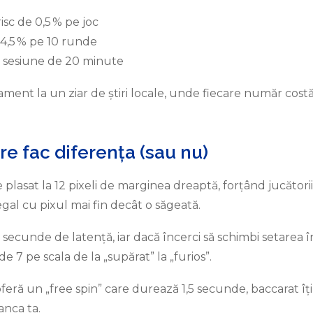
risc de 0,5 % pe joc
e 4,5 % pe 10 runde
 pe sesiune de 20 minute
ent la un ziar de știri locale, unde fiecare număr costă 3
are fac diferența (sau nu)
 plasat la 12 pixeli de marginea dreaptă, forțând jucători
egal cu pixul mai fin decât o săgeată.
secunde de latență, iar dacă încerci să schimbi setarea în
de 7 pe scala de la „supărat” la „furios”.
eră un „free spin” care durează 1,5 secunde, baccarat îți
anca ta.