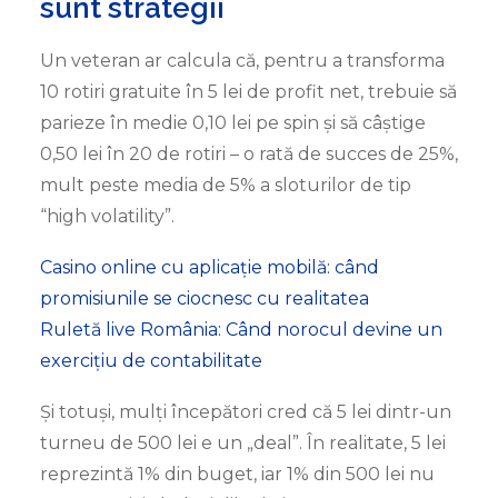
sunt strategii
Un veteran ar calcula că, pentru a transforma
10 rotiri gratuite în 5 lei de profit net, trebuie să
parieze în medie 0,10 lei pe spin și să câștige
0,50 lei în 20 de rotiri – o rată de succes de 25%,
mult peste media de 5% a sloturilor de tip
“high volatility”.
Casino online cu aplicație mobilă: când
promisiunile se ciocnesc cu realitatea
Ruletă live România: Când norocul devine un
exercițiu de contabilitate
Și totuși, mulți începători cred că 5 lei dintr-un
turneu de 500 lei e un „deal”. În realitate, 5 lei
reprezintă 1% din buget, iar 1% din 500 lei nu