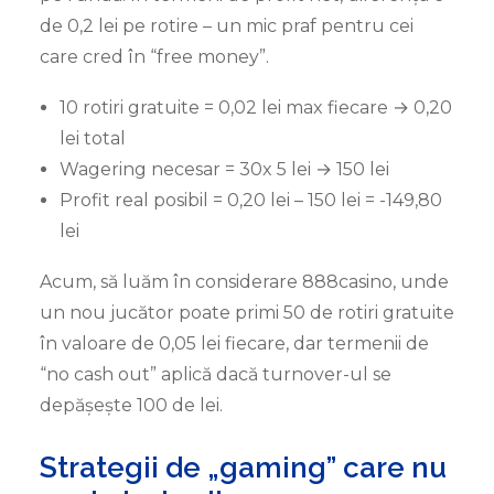
de 0,2 lei pe rotire – un mic praf pentru cei
care cred în “free money”.
10 rotiri gratuite = 0,02 lei max fiecare → 0,20
lei total
Wagering necesar = 30x 5 lei → 150 lei
Profit real posibil = 0,20 lei – 150 lei = -149,80
lei
Acum, să luăm în considerare 888casino, unde
un nou jucător poate primi 50 de rotiri gratuite
în valoare de 0,05 lei fiecare, dar termenii de
“no cash out” aplică dacă turnover-ul se
depășește 100 de lei.
Strategii de „gaming” care nu