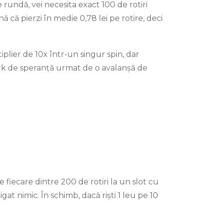
 rundă, vei necesita exact 100 de rotiri
ă că pierzi în medie 0,78 lei pe rotire, deci
iplier de 10x într-un singur spin, dar
park de speranţă urmat de o avalanșă de
pe fiecare dintre 200 de rotiri la un slot cu
igat nimic. În schimb, dacă rişti 1 leu pe 10