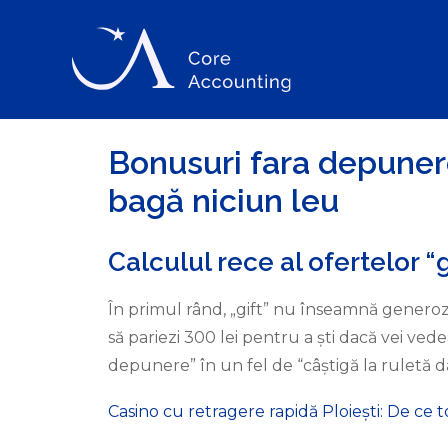
Bonusuri fara depunere
bagă niciun leu
Calculul rece al ofertelor “g
În primul rând, „gift” nu înseamnă generozi
să pariezi 300 lei pentru a şti dacă vei ved
depunere” în un fel de “câştigă la ruletă da
Casino cu retragere rapidă Ploiești: De ce t