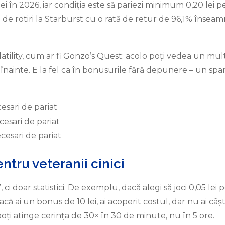
 în 2026, iar condiţia este să pariezi minimum 0,20 lei pe
0 de rotiri la Starburst cu o rată de retur de 96,1% înseamn
atility, cum ar fi Gonzo’s Quest: acolo poţi vedea un mult
 înainte. E la fel ca în bonusurile fără depunere – un s
esari de pariat
cesari de pariat
cesari de pariat
ntru veteranii cinici
ci doar statistici. De exemplu, dacă alegi să joci 0,05 lei 
Dacă ai un bonus de 10 lei, ai acoperit costul, dar nu ai câşt
 poţi atinge cerinţa de 30× în 30 de minute, nu în 5 ore.