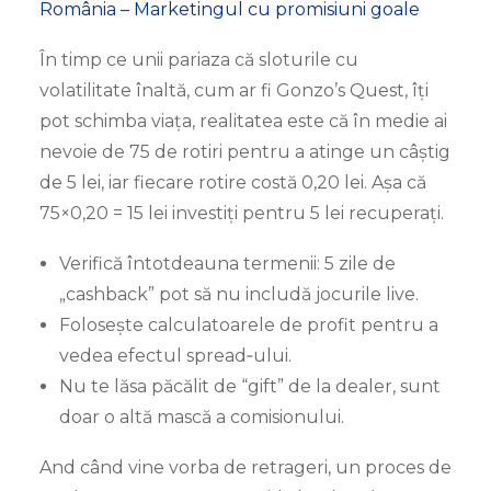
România – Marketingul cu promisiuni goale
În timp ce unii pariaza că sloturile cu
volatilitate înaltă, cum ar fi Gonzo’s Quest, îți
pot schimba viața, realitatea este că în medie ai
nevoie de 75 de rotiri pentru a atinge un câștig
de 5 lei, iar fiecare rotire costă 0,20 lei. Așa că
75×0,20 = 15 lei investiți pentru 5 lei recuperați.
Verifică întotdeauna termenii: 5 zile de
„cashback” pot să nu includă jocurile live.
Folosește calculatoarele de profit pentru a
vedea efectul spread‑ului.
Nu te lăsa păcălit de “gift” de la dealer, sunt
doar o altă mască a comisionului.
And când vine vorba de retrageri, un proces de