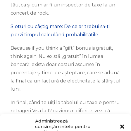
tău, ca și cum ar fi un inspector de taxe la un
concert de rock.
Sloturi cu câștig mare: De ce ar trebui să-ți
pierzi timpul calculând probabilitățile
Because if you think a “gift” bonus is gratuit,
think again. Nu există „gratuit” în lumea
bancară; există doar costuri ascunse în
procentaje și timpi de așteptare, care se adună
la final ca un factură de electricitate la sfârșitul
lunii.
În final, când te uiți la tabelul cu taxele pentru
retrageri Visa la 12 cazinouri diferite, vezi că
media este de 1.75% plus o taxă fixă de 3 € pe
Administrează
consimțămintele pentru
tranzacție. Dacă retragi 250 €, plătești deja