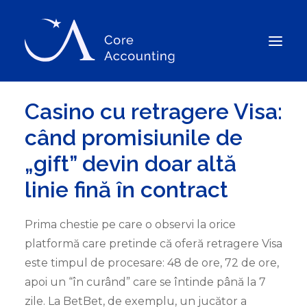
Casino cu retragere Visa:
SERVICII
când promisiunile de
„gift” devin doar altă
linie fină în contract
Prima chestie pe care o observi la orice
platformă care pretinde că oferă retragere Visa
este timpul de procesare: 48 de ore, 72 de ore,
apoi un “în curând” care se întinde până la 7
zile. La BetBet, de exemplu, un jucător a