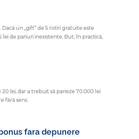
 Dacă un „gift” de 5 rotiri gratuite este
 lei de pariuri inexistente. But, în practică,
20 lei, dar a trebuit să parieze 70.000 lei
e fără sens.
u bonus fara depunere