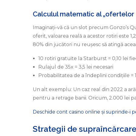
Calculul matematic al „ofertelor 
Imaginați-vă că un slot precum Gonzo’s Quest 
oferit, valoarea reală a acestor rotiri este 1,
80% din jucători nu reușesc să atingă ace
10 rotiri gratuite la Starburst = 0,10 lei fi
Rulajul de 35x = 3,5 lei necesari
Probabilitatea de a îndeplini condițiile =
Un alt exemplu: Un caz real din 2022 a arăta
pentru a retrage banii. Oricum, 2.000 lei pa
Deschide cont casino online și suprinde-i p
Strategii de supraîncărcare