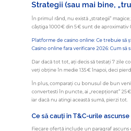
Strategii (sau mai bine, „tr
În primul rând, nu există „strategii” magice; 
câștiga 1000 € din 5 € sunt de aproximativ 0,
Platforme de casino online: Ce trebuie să şt
Casino online fara verificare 2026: Cum să 
Dar dacă tot tot, ați decis să testați 7 zile 
veți obține în medie 135 € înapoi, deci pie
În plus, comparați cu bonusul de bun venit la
convertesti în puncte, ai „recepționat” 25 €
iar dacă nu atingi această sumă, pierzi tot.
Ce să cauți în T&C‑urile ascunse
Fiecare ofertă include un paragraf ascuns c