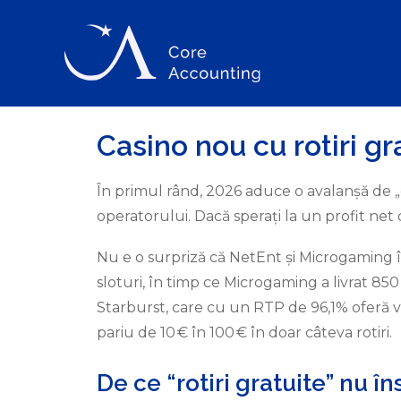
Casino nou cu rotiri gr
În primul rând, 2026 aduce o avalanșă de „o
operatorului. Dacă sperați la un profit net
Nu e o surpriză că NetEnt și Microgaming în
sloturi, în timp ce Microgaming a livrat 850
Starburst, care cu un RTP de 96,1% oferă v
pariu de 10 € în 100 € în doar câteva rotiri.
De ce “rotiri gratuite” nu î