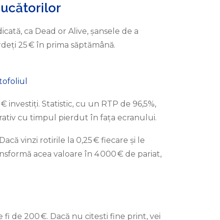
jucătorilor
idicată, ca Dead or Alive, șansele de a
ierdeți 25 € în prima săptămână.
tofoliul
 € investiți. Statistic, cu un RTP de 96,5%,
ativ cu timpul pierdut în fața ecranului.
ă vinzi rotirile la 0,25 € fiecare și le
ansformă acea valoare în 4 000 € de pariat,
 de 200 €. Dacă nu citești fine print, vei