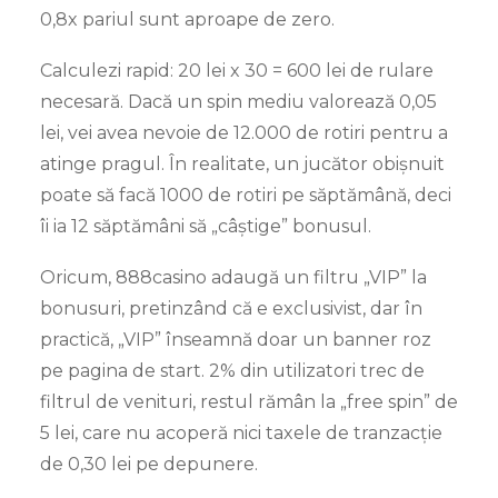
0,8x pariul sunt aproape de zero.
Calculezi rapid: 20 lei x 30 = 600 lei de rulare
necesară. Dacă un spin mediu valorează 0,05
lei, vei avea nevoie de 12.000 de rotiri pentru a
atinge pragul. În realitate, un jucător obișnuit
poate să facă 1000 de rotiri pe săptămână, deci
îi ia 12 săptămâni să „câștige” bonusul.
Oricum, 888casino adaugă un filtru „VIP” la
bonusuri, pretinzând că e exclusivist, dar în
practică, „VIP” înseamnă doar un banner roz
pe pagina de start. 2% din utilizatori trec de
filtrul de venituri, restul rămân la „free spin” de
5 lei, care nu acoperă nici taxele de tranzacție
de 0,30 lei pe depunere.