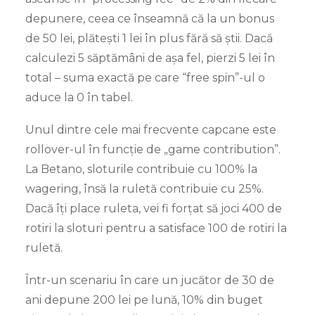
depunere, ceea ce înseamnă că la un bonus
de 50 lei, plăteşti 1 lei în plus fără să ştii. Dacă
calculezi 5 săptămâni de așa fel, pierzi 5 lei în
total – suma exactă pe care “free spin”-ul o
aduce la 0 în tabel.
Unul dintre cele mai frecvente capcane este
rollover-ul în funcție de „game contribution”.
La Betano, sloturile contribuie cu 100% la
wagering, însă la ruletă contribuie cu 25%.
Dacă îţi place ruleta, vei fi forţat să joci 400 de
rotiri la sloturi pentru a satisface 100 de rotiri la
ruletă.
Într-un scenariu în care un jucător de 30 de
ani depune 200 lei pe lună, 10% din buget