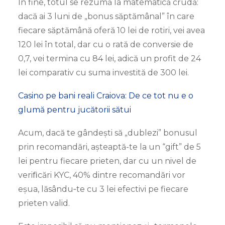
În fine, totul se rezumă la matematică crudă:
dacă ai 3 luni de „bonus săptămânal” în care
fiecare săptămână oferă 10 lei de rotiri, vei avea
120 lei în total, dar cu o rată de conversie de
0,7, vei termina cu 84 lei, adică un profit de 24
lei comparativ cu suma investită de 300 lei.
Casino pe bani reali Craiova: De ce tot nu e o
glumă pentru jucătorii sătui
Acum, dacă te gândeşti să „dublezi” bonusul
prin recomandări, așteaptă-te la un “gift” de 5
lei pentru fiecare prieten, dar cu un nivel de
veriﬁcări KYC, 40% dintre recomandări vor
eșua, lăsându‑te cu 3 lei efectivi pe fiecare
prieten valid.