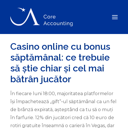
Casino online cu bonus
SERVICII
săptămânal: ce trebuie
să ştie chiar și cel mai
bătrân jucător
În fiecare luni 18:00, majoritatea platformelor
îşi împachetează „gift”‑ul săptămânal ca un fel
de brânză expirată, aşteptând ca tu să o muţi
în farfurie. 12% din jucători cred că 10 euro de
rotiri gratuite înseamnă o carieră în Vegas, dar