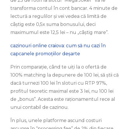
de 25 de rotiri la slotul “Mega Joker” va le
transforma contul în cont bancar. 4 minute de
lectură a regulilor și vei vedea că limită de
câștig este 0,5x suma bonusului, deci
maximumul este 12,5 lei – nu „câștig mare”.
cazinouri online craiova: cum să nu cazi în
capcanele promoțiilor deșarte
Prin comparație, când te uiţi la o ofertă de
100% matching la depunere de 100 lei, să ştii că
dacă turnezi 100 lei în sloturi cu RTP 97%,
profitul teoretic maximal este 3 lei, nu 100 lei
de „bonus”. Acesta este raţionamentul rece al
unui contabil de cazinou.
În plus, unele platforme ascund costuri
ascunse în “processing fee” de 2% din fiecare