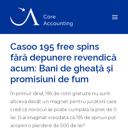
Casoo 195 free spins
SERVICII
fără depunere revendică
acum: Bani de gheață și
promisiuni de fum
În primul rând, 195 de rotiri gratuite nu sunt
altceva decât un magnet pentru jucătorii care
cred că norocul se poate cumpăra la preț de 0
lei. Ți-ai imaginat vreodată că 195 de spinuri pot
acoperi o pierdere de 500 de lei?