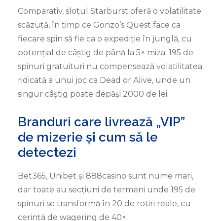
Comparativ, slotul Starburst oferă o volatilitate
scăzută, în timp ce Gonzo’s Quest face ca
fiecare spin să fie ca o expediție în junglă, cu
potențial de câștig de până la 5× miza. 195 de
spinuri gratuituri nu compensează volatilitatea
ridicată a unui joc ca Dead or Alive, unde un
singur câștig poate depăși 2000 de lei.
Branduri care livrează „VIP”
de mizerie și cum să le
detectezi
Bet365, Unibet și 888casino sunt nume mari,
dar toate au secțiuni de termeni unde 195 de
spinuri se transformă în 20 de rotiri reale, cu
cerință de wagering de 40×.