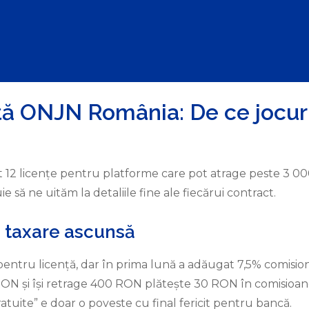
nță ONJN România: De ce jocur
 12 licențe pentru platforme care pot atrage peste 3 00
e să ne uităm la detaliile fine ale fiecărui contract.
e taxare ascunsă
pentru licență, dar în prima lună a adăugat 7,5% comision
N și își retrage 400 RON plătește 30 RON în comisioane,
tuite” e doar o poveste cu final fericit pentru bancă.