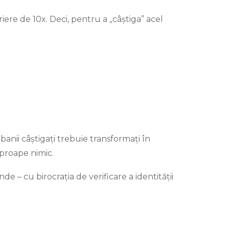
re de 10x. Deci, pentru a „câștiga” acel
banii câștigaţi trebuie transformaţi în
aproape nimic.
e – cu birocrația de verificare a identității