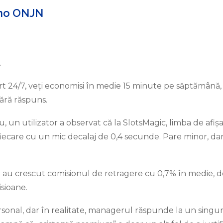
zino ONJN
.
ort 24/7, veţi economisi în medie 15 minute pe săptămână,
fără răspuns.
mplu, un utilizator a observat că la SlotsMagic, limba de afiș
iecare cu un mic decalaj de 0,4 secunde. Pare minor, dar 
uri au crescut comisionul de retragere cu 0,7% în medie, d
sioane.
onal, dar în realitate, managerul răspunde la un singur