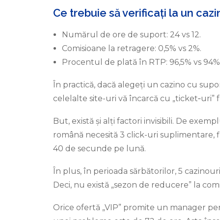
Ce trebuie să verificaţi la un ca
Numărul de ore de suport: 24 vs 12.
Comisioane la retragere: 0,5% vs 2%.
Procentul de plată în RTP: 96,5% vs 94%
În practică, dacă alegeţi un cazino cu sup
celelalte site-uri vă încarcă cu „ticket‑uri” 
But, există și alţi factori invisibili. De exe
română necesită 3 click-uri suplimentare, f
40 de secunde pe lună.
În plus, în perioada sărbătorilor, 5 cazino
Deci, nu există „sezon de reducere” la comi
Orice ofertă „VIP” promite un manager pers