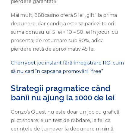
pierdere garantată.
Mai mult, 888casino oferă 5 lei „gift” la prima
depunere, dar condiția este să pariezi 10 ori
suma bonusului: 5 lei × 10 = 50 lei în jocuri cu
procentaj de returnare sub 90%, adică
pierdere netă de aproximativ 45 lei.
Cherrybet joc instant fără înregistrare RO: cum
să nu cazi în capcana promovării “free”
Strategii pragmatice când
banii nu ajung la 1000 de lei
Gonzo’s Quest nu este doar un joc cu grafică
plictisitoare; e un test de răbdare, la fel ca
cerințele de turnover la depunere minimă.