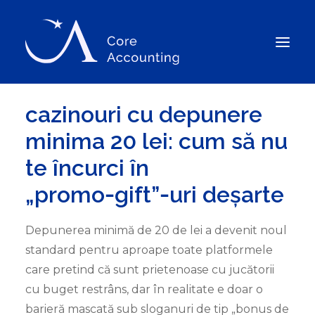
cazinouri cu depunere
SERVICII
minima 20 lei: cum să nu
te încurci în
„promo‑gift”‑uri deșarte
Depunerea minimă de 20 de lei a devenit noul
standard pentru aproape toate platformele
care pretind că sunt prietenoase cu jucătorii
cu buget restrâns, dar în realitate e doar o
barieră mascată sub sloganuri de tip „bonus de