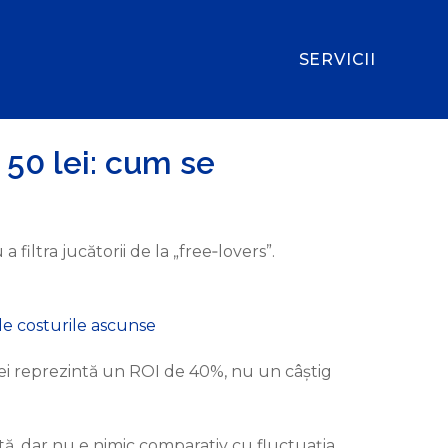
SERVICII
50 lei: cum se
filtra jucătorii de la „free‑lovers”.
ede costurile ascunse
50 lei reprezintă un ROI de 40%, nu un câștig
ută, dar nu e nimic comparativ cu fluctuaţia