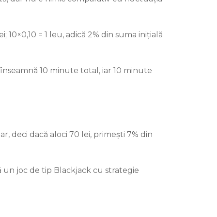
ei; 10×0,10 = 1 leu, adică 2% din suma inițială
in înseamnă 10 minute total, iar 10 minute
r, deci dacă aloci 70 lei, primești 7% din
 un joc de tip Blackjack cu strategie