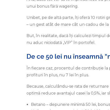
unui bonus fără wagering.
Unibet, pe de altă parte, îți oferă 10 rotiri 
– un gest atât de mare cât un cadou de la o
But, în realitate, dacă îți calculezi timpul
nu aduc niciodată „VIP” în portofel.
De ce 50 lei nu înseamnă “mi
În fiecare caz, procentul de contribuție la 
profituri în plus, nu 7 lei în plus.
Because, calculându‑se rata de returnare l
optimă reduce avantajul casei la 0,5%, iar s
Betano – depunere minimă 50 lei, bonus 