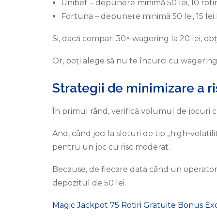
Unibet – depunere minimă 50 lei, 10 rotiri,
Fortuna – depunere minimă 50 lei, 15 lei
Si, dacă compari 30× wagering la 20 lei, obți
Or, poți alege să nu te încurci cu wagering ș
Strategii de minimizare a ri
În primul rând, verifică volumul de jocur
And, când joci la sloturi de tip „high‑volatili
pentru un joc cu risc moderat.
Because, de fiecare dată când un operator pro
depozitul de 50 lei.
Magic Jackpot 75 Rotiri Gratuite Bonus Ex