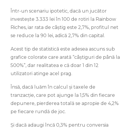
Într-un scenariu ipotetic, dacă un jucător
investește 3.333 lei în 100 de rotiri la Rainbow
Riches, iar rata de câștig este 2,7%, profitul net
se reduce la 90 lei, adică 2,7% din capital.
Acest tip de statistică este adesea ascuns sub
grafice colorate care arată “câștiguri de până la
500%”, dar realitatea e că doar 1 din 12
utilizatori atinge acel prag.
Însă, dacă luăm în calcul și taxele de
tranzacție, care pot ajunge la 1,5% din fiecare
depunere, pierderea totală se apropie de 4,2%
pe fiecare rundă de joc.
Și dacă adaugi încă 0,3% pentru conversia