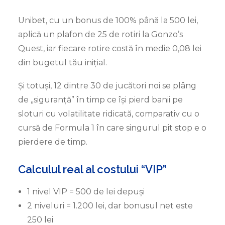
Unibet, cu un bonus de 100% până la 500 lei,
aplică un plafon de 25 de rotiri la Gonzo’s
Quest, iar fiecare rotire costă în medie 0,08 lei
din bugetul tău inițial.
Și totuși, 12 dintre 30 de jucători noi se plâng
de „siguranță” în timp ce își pierd banii pe
sloturi cu volatilitate ridicată, comparativ cu o
cursă de Formula 1 în care singurul pit stop e o
pierdere de timp.
Calculul real al costului “VIP”
1 nivel VIP = 500 de lei depuși
2 niveluri = 1.200 lei, dar bonusul net este
250 lei