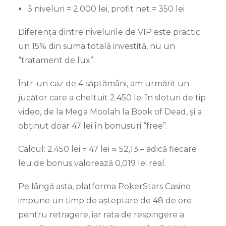
3 niveluri = 2.000 lei, profit net = 350 lei
Diferența dintre nivelurile de VIP este practic
un 15% din suma totală investită, nu un
“tratament de lux”.
Într-un caz de 4 săptămâni, am urmărit un
jucător care a cheltuit 2.450 lei în sloturi de tip
video, de la Mega Moolah la Book of Dead, și a
obținut doar 47 lei în bonusuri “free”.
Calcul: 2.450 lei ÷ 47 lei ≈ 52,13 – adică fiecare
leu de bonus valorează 0,019 lei real.
Pe lângă asta, platforma PokerStars Casino
impune un timp de așteptare de 48 de ore
pentru retragere, iar rata de respingere a