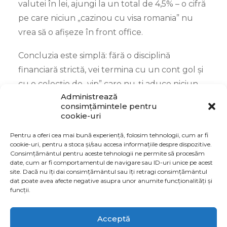
valutei în lei, ajungi la un total de 4,5% – o cifră
pe care niciun „cazinou cu visa romania” nu
vrea să o afișeze în front office.
Concluzia este simplă: fără o disciplină
financiară strictă, vei termina cu un cont gol și
cu o colecție de „vip” care nu-ți aduce niciun
Administrează
avantaj real.
consimțămintele pentru
cookie-uri
Jocuri online pe bani reali România: De ce
promisiunile „gratis” sunt doar un mit al
Pentru a oferi cea mai bună experiență, folosim tehnologii, cum ar fi
cookie-uri, pentru a stoca și/sau accesa informațiile despre dispozitive.
casino‑urilor
Consimțământul pentru aceste tehnologii ne permite să procesăm
date, cum ar fi comportamentul de navigare sau ID-uri unice pe acest
site. Dacă nu îți dai consimțământul sau îți retragi consimțământul
În cele din urmă, un mic detaliu îmi dă bubi:
dat poate avea afecte negative asupra unor anumite funcționalități și
fontul de pe pagina de retragere este
funcții.
minuscule, de dimensiunea unui grăunte de
orez, și abia dacă poți citi ce ai câștigat.
Acceptă