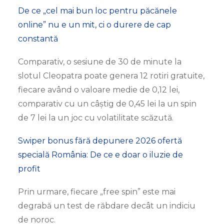
De ce „cel mai bun loc pentru păcănele
online” nu e un mit, ci o durere de cap
constantă
Comparativ, o sesiune de 30 de minute la
slotul Cleopatra poate genera 12 rotiri gratuite,
fiecare având o valoare medie de 0,12 lei,
comparativ cu un câștig de 0,45 lei la un spin
de 7 lei la un joc cu volatilitate scăzută.
Swiper bonus fără depunere 2026 ofertă
specială România: De ce e doar o iluzie de
profit
Prin urmare, fiecare „free spin” este mai
degrabă un test de răbdare decât un indiciu
de noroc.