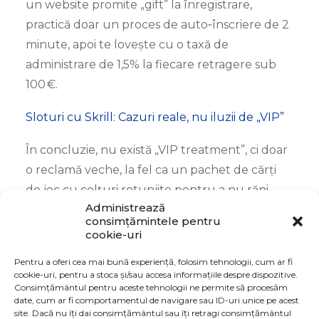
un website promite „gift” la înregistrare,
practică doar un proces de auto‑înscriere de 2
minute, apoi te loveşte cu o taxă de
administrare de 1,5% la fiecare retragere sub
100 €.
Sloturi cu Skrill: Cazuri reale, nu iluzii de „VIP”
În concluzie, nu există „VIP treatment”, ci doar
o reclamă veche, la fel ca un pachet de cărţi
de joc cu colţuri rotunjite pentru a nu răni
Administrează
jucătorii.
consimțămintele pentru
cookie-uri
And the real kicker? The withdrawal screen
uses a font size so tiny—like 9 pt—that reading
Pentru a oferi cea mai bună experiență, folosim tehnologii, cum ar fi
cookie-uri, pentru a stoca și/sau accesa informațiile despre dispozitive.
the fee schedule feels like deciphering
Consimțământul pentru aceste tehnologii ne permite să procesăm
date, cum ar fi comportamentul de navigare sau ID-uri unice pe acest
hieroglyphics on a smartphone.
site. Dacă nu îți dai consimțământul sau îți retragi consimțământul