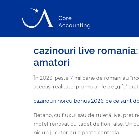
cazinouri live romania
amatori
În 2023, peste 7 milioane de români au înce
aceeași realitate: promisiunile de „gift” gra
cazinouri noi cu bonus 2026: de ce sunt do
Betano, cu fluxul său de ruletă live, pret
motel renovat cu tapet de flori false. Unic
niciun jucător nu o poate controla.