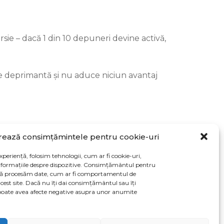
sie – dacă 1 din 10 depuneri devine activă,
de deprimantă și nu aduce niciun avantaj
 sloturi cu RTP de 96,5%. Dacă vezi că
rează consimțămintele pentru cookie-uri
live” și mult mai profitabilă.
periență, folosim tehnologii, cum ar fi cookie-uri,
informațiile despre dispozitive. Consimțământul pentru
mic încât pare că citim un contract legal
 să procesăm date, cum ar fi comportamentul de
cest site. Dacă nu îți dai consimțământul sau îți
oate avea afecte negative asupra unor anumite