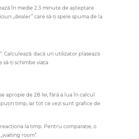
trează în medie 2.3 minute de așteptare
iciun „dealer” care să-ți spele spuma de la
. Calculează: dacă un utilizator plasează
 să-ți schimbe viața.
 apropie de 28 lei, fără a lua în calcul
puțin timp, iar tot ce vezi sunt grafice de
 reacționa la timp. Pentru comparație, o
 „waiting room”.