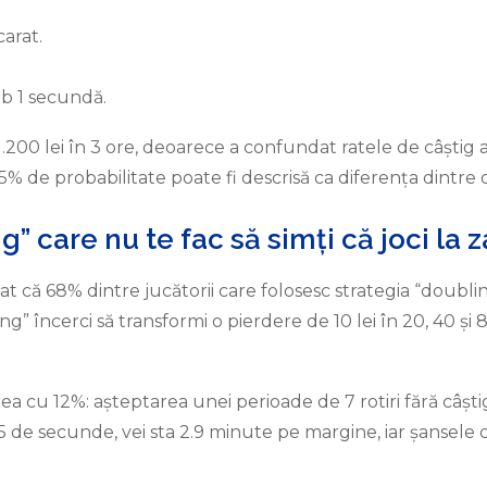
carat.
ub 1 secundă.
1.200 lei în 3 ore, deoarece a confundat ratele de câștig 
i 95% de probabilitate poate fi descrisă ca diferența dint
” care nu te fac să simți că joci la z
at că 68% dintre jucătorii care folosesc strategia “doublin
încerci să transformi o pierdere de 10 lei în 20, 40 și 80,
ea cu 12%: așteptarea unei perioade de 7 rotiri fără câștig
 de secunde, vei sta 2.9 minute pe margine, iar șansele 