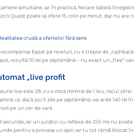
camere simultane, iar în practică, fiecare tabelă înregis
zo’s Quest poate să ofere 15 rotiri pe minut, dar nu are n
alitatea crudă a ofertelor fără sens
 recompense bazat pe niveluri, cu 4 trepte de „cashback”
oi, rezultă 10 lei pe săptămână – nu exact un „free” care
tomat „live profit
e live este 28; cu o miză minimă de 1 leu, riscul zilnic se
amnă că, dacă joci 5 zile pe săptămână, vei arde 140 lei în 
norii pe un cer de vară.
0,9 secunde, iar un jucător cu reflexe de 250 ms nu poate
nde pentru a procesa un spin, iar tu tot rămâi blocat în