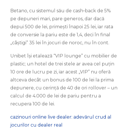
Betano, cu sistemul său de cash‑back de 5%
pe depuneri mari, pare generos, dar dacă
depui 500 de lei, primești înapoi 25 lei, iar rata
de conversie la pariu este de 1,4, deci în final
„câștigi” 35 lei în jocuri de noroc, nu în cont.
Unibet își etalează “VIP lounge” cu mobilier de
plastic; un hotel de trei stele ar avea cel puțin
10 ore de lucru pe zi, iar acest „VIP” nu oferă
altceva decât un bonus de 100 de lei la prima
depunere, cu cerință de 40 de ori rollover – un
calcul de 4.000 de lei de pariu pentru a
recupera 100 de lei.
cazinouri online live dealer: adevărul crud al
jocurilor cu dealer real