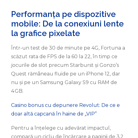
Performanța pe dispozitive
mobile: De la conexiuni lente
la grafice pixelate
Într-un test de 30 de minute pe 4G, Fortuna a
scăzut rata de FPS de la 60 la 22, în timp ce
jocurile de slot precum Starburst și Gonzo’s
Quest rămâneau fluide pe un iPhone 12, dar
nu și pe un Samsung Galaxy S9 cu RAM de
4 GB.
Casino bonus cu depunere Revolut: De ce e
doar altă capcană în haine de „VIP”
Pentru a înțelege cu adevărat impactul,
compară un ciclu de încărcare a paginii de 3,2