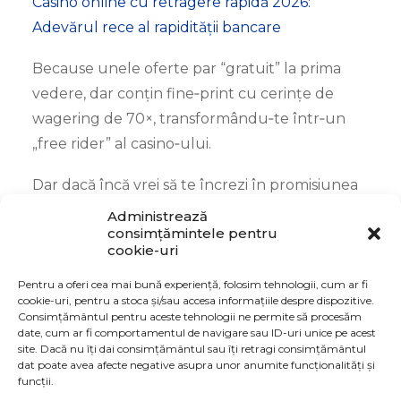
Casino online cu retragere rapidă 2026:
Adevărul rece al rapidității bancare
Because unele oferte par “gratuit” la prima
vedere, dar conțin fine‑print cu cerințe de
wagering de 70×, transformându‑te într‑un
„free rider” al casino‑ului.
Dar dacă încă vrei să te încrezi în promisiunea
unui “bonus fără depunere”, pregătește‑te să
Administrează
consimțămintele pentru
cauţi un cod „GIFT2024” și să pierzi 0,5% din
cookie-uri
câștigurile tale ori de câte ori îl foloseşti, ca un
fel de taxă de „mulțumire”.
Pentru a oferi cea mai bună experiență, folosim tehnologii, cum ar fi
cookie-uri, pentru a stoca și/sau accesa informațiile despre dispozitive.
Consimțământul pentru aceste tehnologii ne permite să procesăm
Oricum, în realitatea dură a jocurilor pe mobil,
date, cum ar fi comportamentul de navigare sau ID-uri unice pe acest
site. Dacă nu îți dai consimțământul sau îți retragi consimțământul
fiecare „VIP” este doar o etichetă de
dat poate avea afecte negative asupra unor anumite funcționalități și
marketing, nu un tratament de lux, iar UI‑ul
funcții.