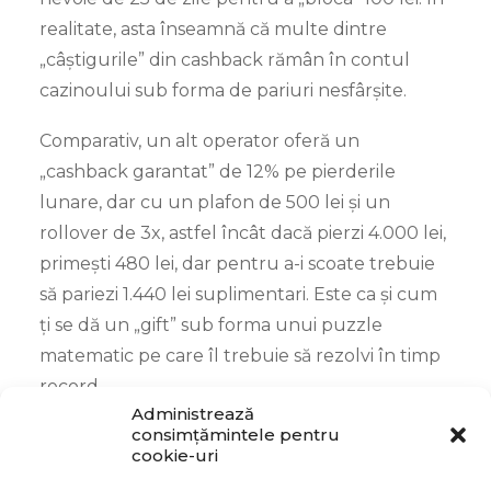
realitate, asta înseamnă că multe dintre
„câștigurile” din cashback rămân în contul
cazinoului sub forma de pariuri nesfârșite.
Comparativ, un alt operator oferă un
„cashback garantat” de 12% pe pierderile
lunare, dar cu un plafon de 500 lei și un
rollover de 3x, astfel încât dacă pierzi 4.000 lei,
primești 480 lei, dar pentru a-i scoate trebuie
să pariezi 1.440 lei suplimentari. Este ca și cum
ți se dă un „gift” sub forma unui puzzle
matematic pe care îl trebuie să rezolvi în timp
record.
Administrează
consimțămintele pentru
Un alt detaliu ridicol: unele cazinouri afișează
cookie-uri
fonturi de 8 pt în secțiunea de Termeni și