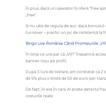
În plus, dacă un operator îți oferă “free sp
„free”.
Și nu uita de regula de aur: dacă bonusul 
turnover – practic un joc de rezistență la 
Bingo Live România: Când Promisiunile „VI
În timp ce unii par că „VIP” înseamnă acces 
banner roșu pe profil.
După 3 luni de testare, am constatat că 2 d
de 5% plus o limită de 50 de euro per tranz
De fapt, în era în care AI poate detecta fr
costurile reale.