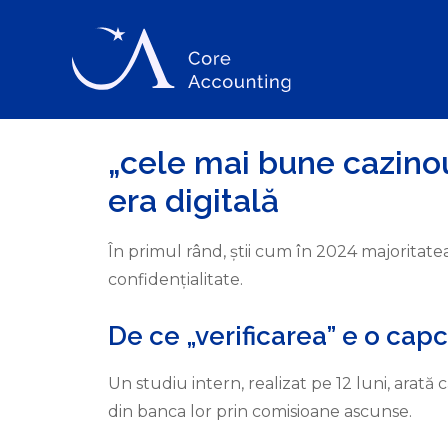
„cele mai bune cazinour
era digitală
În primul rând, știi cum în 2024 majoritatea 
confidențialitate.
De ce „verificarea” e o cap
Un studiu intern, realizat pe 12 luni, arat
din banca lor prin comisioane ascunse.