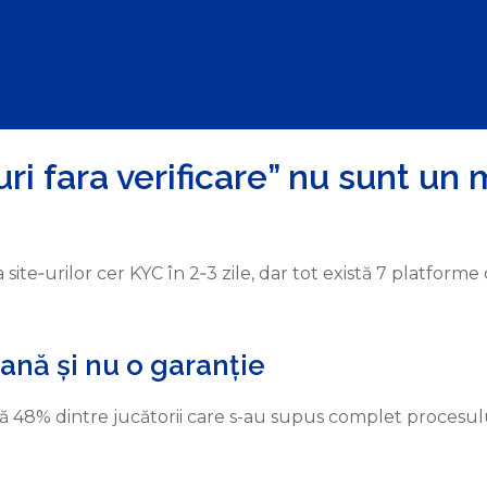
i fara verificare” nu sunt un m
site‑urilor cer KYC în 2‑3 zile, dar tot există 7 platforme c
cană și nu o garanție
ă că 48% dintre jucătorii care s-au supus complet procesu