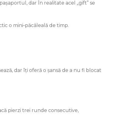
pașaportul, dar în realitate acel „gift” se
ctic o mini‑păcăleală de timp.
ează, dar îți oferă o șansă de a nu fi blocat
acă pierzi trei runde consecutive,