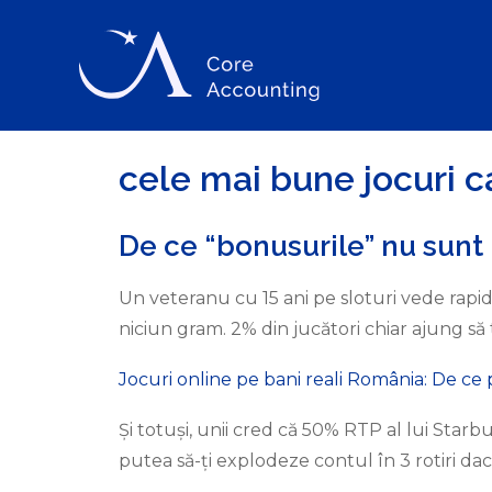
cele mai bune jocuri ca
De ce “bonusurile” nu sunt 
Un veteranu cu 15 ani pe sloturi vede rapi
niciun gram. 2% din jucători chiar ajung să
Jocuri online pe bani reali România: De ce p
Şi totuşi, unii cred că 50% RTP al lui Starbu
putea să-ţi explodeze contul în 3 rotiri dac