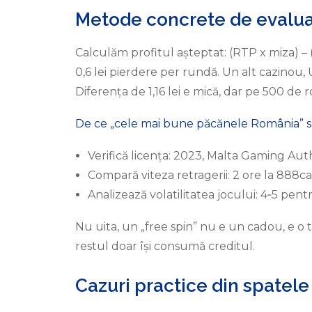
Metode concrete de evaluar
Calculăm profitul așteptat: (RTP x miza) – (
0,6 lei pierdere per rundă. Un alt cazinou, U
Diferenţa de 1,16 lei e mică, dar pe 500 de ro
De ce „cele mai bune păcănele România” su
Verifică licenţa: 2023, Malta Gaming Auth
Compară viteza retragerii: 2 ore la 888cas
Analizează volatilitatea jocului: 4‑5 pent
Nu uita, un „free spin” nu e un cadou, e o t
restul doar îşi consumă creditul.
Cazuri practice din spatele