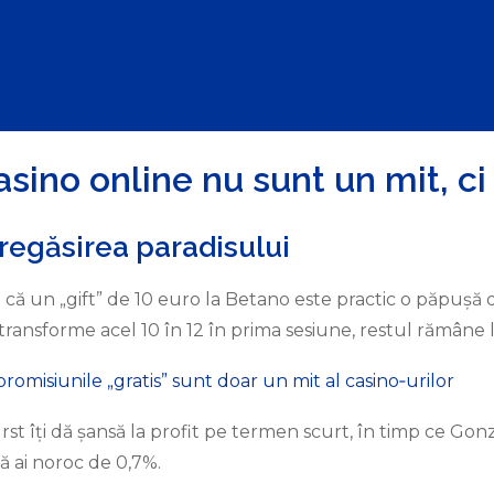
sino online nu sunt un mit, ci
regăsirea paradisului
d că un „gift” de 10 euro la Betano este practic o păpușă
 transforme acel 10 în 12 în prima sesiune, restul rămâne 
romisiunile „gratis” sunt doar un mit al casino‑urilor
rst îţi dă şansă la profit pe termen scurt, în timp ce Gonzo
ă ai noroc de 0,7%.