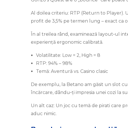
Al doilea criteriu: RTP (Return to Player).
profit de 3,5% pe termen lung – exact ca o
În al treilea rând, examinează layout‑ul i
experiență ergonomic calibrată.
Volatilitate: Low = 2, High = 8
RTP: 94% – 98%
Temă: Aventură vs. Casino clasic
De exemplu, la Betano am găsit un slot cu 
încărcare, dându‑ţi impresia unei cozi la 
Un alt caz: Un joc cu temă de pirati care pro
aduc nimic.