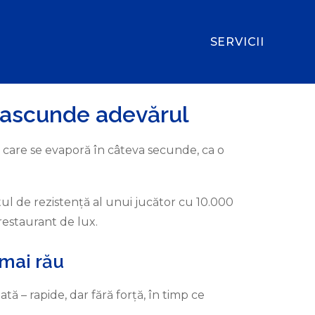
SERVICII
u ascunde adevărul
% care se evaporă în câteva secunde, ca o
stul de rezistență al unui jucător cu 10.000
 restaurant de lux.
 mai rău
ă – rapide, dar fără forță, în timp ce