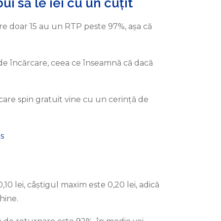
i să le iei cu un cuțit
care doar 15 au un RTP peste 97%, așa că
l de încărcare, ceea ce înseamnă că dacă
ecare spin gratuit vine cu un cerință de
s
10 lei, câștigul maxim este 0,20 lei, adică
hine.