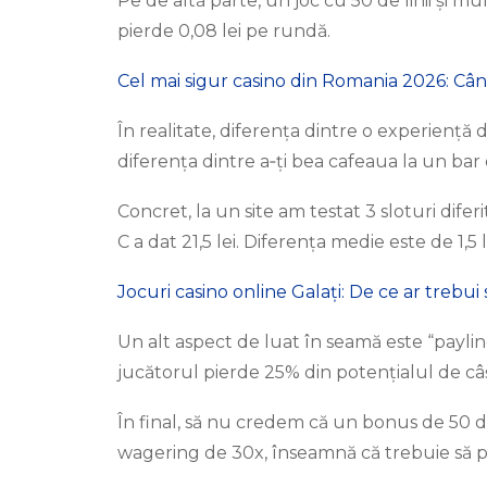
Pe de altă parte, un joc cu 50 de linii și mu
pierde 0,08 lei pe rundă.
Cel mai sigur casino din Romania 2026: Câ
În realitate, diferența dintre o experienț
diferența dintre a‑ți bea cafeaua la un bar 
Concret, la un site am testat 3 sloturi diferi
C a dat 21,5 lei. Diferența medie este de 1,5 
Jocuri casino online Galați: De ce ar trebui 
Un alt aspect de luat în seamă este “payline
jucătorul pierde 25% din potențialul de câșt
În final, să nu credem că un bonus de 50 de
wagering de 30x, înseamnă că trebuie să pari