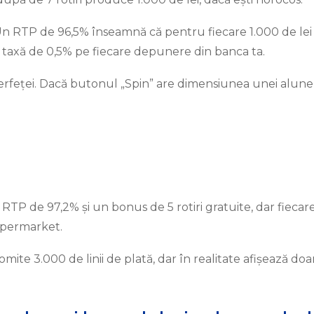
 Un RTP de 96,5% înseamnă că pentru fiecare 1.000 de lei p
 taxă de 0,5% pe fiecare depunere din banca ta.
nterfeței. Dacă butonul „Spin” are dimensiunea unei alun
RTP de 97,2% și un bonus de 5 rotiri gratuite, dar fiecar
supermarket.
mite 3.000 de linii de plată, dar în realitate afișează doa