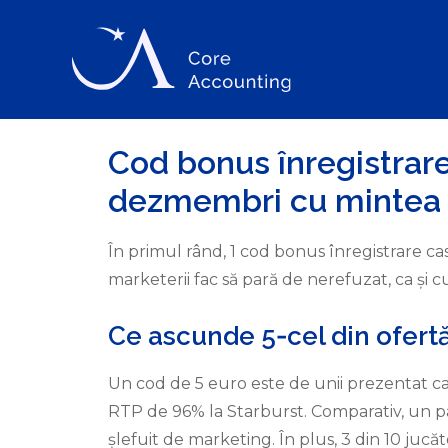
Cod bonus înregistrare 
dezmembri cu mintea d
În primul rând, 1 cod bonus înregistrare casi
marketerii fac să pară de nerefuzat, ca și c
Ce ascunde 5‑cel din ofertă
Un cod de 5 euro este de unii prezentat ca 
RTP de 96% la Starburst. Comparativ, un pa
șlefuit de marketing. În plus, 3 din 10 jucă