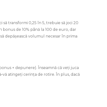
 să transformi 0,25 în 5, trebuie să joci 20
 un bonus de 10% până la 100 de euro, dar
it să depășească volumul necesar în prima
ă (bonus + depunere). Înseamnă că veţi juca
vă atingeţi cerinţa de rotire. În plus, dacă