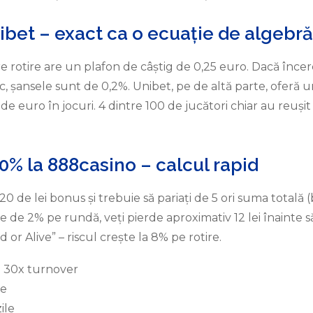
nibet – exact ca o ecuație de algebră
e rotire are un plafon de câștig de 0,25 euro. Dacă încerci
tic, șansele sunt de 0,2%. Unibet, pe de altă parte, oferă
de euro în jocuri. 4 dintre 100 de jucători chiar au reuș
0% la 888casino – calcul rapid
 20 de lei bonus și trebuie să pariaţi de 5 ori suma total
 de 2% pe rundă, veţi pierde aproximativ 12 lei înainte să‑
d or Alive” – riscul creşte la 8% pe rotire.
ă 30x turnover
re
ile