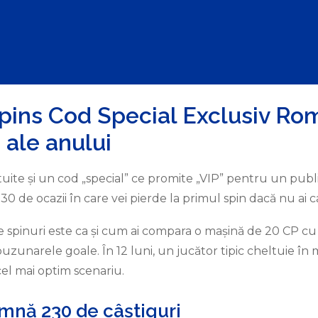
ins Cod Special Exclusiv Rom
i ale anului
tuite și un cod „special” ce promite „VIP” pentru un publi
30 de ocazii în care vei pierde la primul spin dacă nu ai ca
e spinuri este ca și cum ai compara o mașină de 20 CP c
să buzunarele goale. În 12 luni, un jucător tipic cheltuie î
cel mai optim scenariu.
amnă 230 de câștiguri