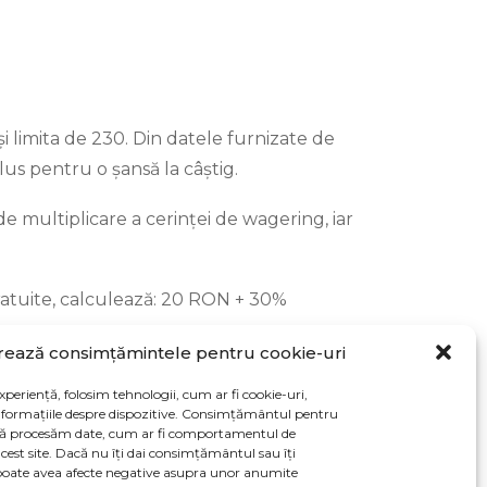
și limita de 230. Din datele furnizate de
lus pentru o șansă la câștig.
de multiplicare a cerinței de wagering, iar
gratuite, calculează: 20 RON + 30%
rează consimțămintele pentru cookie-uri
sibil de citit pe ecranul de 13 inch și cu
periență, folosim tehnologii, cum ar fi cookie-uri,
informațiile despre dispozitive. Consimțământul pentru
 să procesăm date, cum ar fi comportamentul de
cest site. Dacă nu îți dai consimțământul sau îți
oate avea afecte negative asupra unor anumite