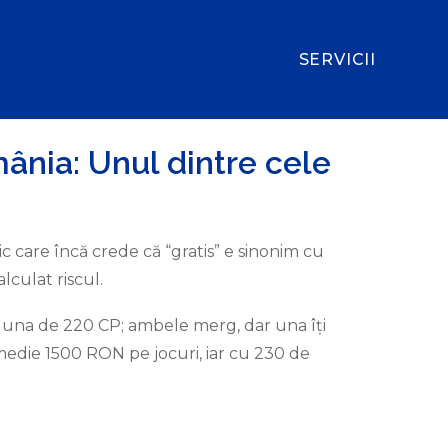
SERVICII
ânia: Unul dintre cele
c care încă crede că “gratis” e sinonim cu
lculat riscul.
u una de 220 CP; ambele merg, dar una îți
n medie 1500 RON pe jocuri, iar cu 230 de