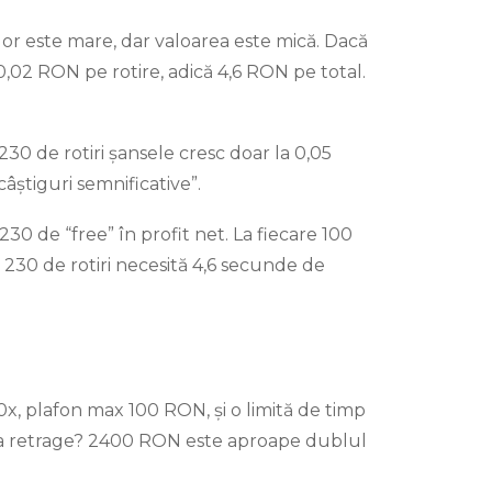
rilor este mare, dar valoarea este mică. Dacă
a 0,02 RON pe rotire, adică 4,6 RON pe total.
230 de rotiri șansele cresc doar la 0,05
âștiguri semnificative”.
230 de “free” în profit net. La fiecare 100
 230 de rotiri necesită 4,6 secunde de
x, plafon max 100 RON, și o limită de timp
ru a retrage? 2400 RON este aproape dublul