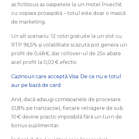
as fictitious as oaspetele la un motel învechit
cu vopsea proaspătă – totul este doar o mască
de marketing.
Un alt scenariu: 12 rotiri gratuite la un slot cu
RTP 96,5% și volatilitate scăzută pot genera un
profit de 0,48 €, dar rollover‑ul de 25x abate
acel profit la 0,02 € efectiv.
Cazinouri care acceptă Visa: De ce nu e totul
aur pe bază de card
And, dacă adaugi comisioanele de procesare
(0,8% pe tranzacție), fiecare retragere de sub
10 € devine practic imposibilă fără un turn de
bonus suplimentar.