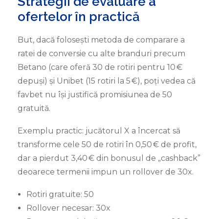
Strategii de evaluare a
ofertelor în practică
But, dacă folosești metoda de comparare a
ratei de conversie cu alte branduri precum
Betano (care oferă 30 de rotiri pentru 10 €
depuși) și Unibet (15 rotiri la 5 €), poți vedea că
favbet nu își justifică promisiunea de 50
gratuită.
Exemplu practic: jucătorul X a încercat să
transforme cele 50 de rotiri în 0,50 € de profit,
dar a pierdut 3,40 € din bonusul de „cashback”
deoarece termenii impun un rollover de 30x.
Rotiri gratuite: 50
Rollover necesar: 30x