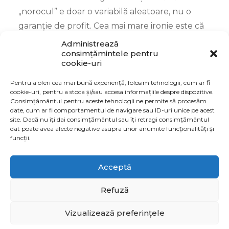
„norocul” e doar o variabilă aleatoare, nu o
garanție de profit. Cea mai mare ironie este că
playerii cred că “VIP” le oferă privilegii, când de
Administrează
consimțămintele pentru
fapt primesc un contract de servicii cu “fine
cookie-uri
print” de 2.5 pagini.
Pentru a oferi cea mai bună experiență, folosim tehnologii, cum ar fi
Dar ce mă enervează cel mai mult e că
cookie-uri, pentru a stoca și/sau accesa informațiile despre dispozitive.
Consimțământul pentru aceste tehnologii ne permite să procesăm
interfaţa jocului afișează fontul pentru „Rotiri
date, cum ar fi comportamentul de navigare sau ID-uri unice pe acest
site. Dacă nu îți dai consimțământul sau îți retragi consimțământul
gratuite” la 8‑px, iar la zoom 150% încă nu
dat poate avea afecte negative asupra unor anumite funcționalități și
reuşeşti să citeşti termenii fără să îţi înmoi ochii.
funcții.
E o prostie care face ca fiecare „gift” să pară și
mai inutil.
Acceptă
Refuză
Vizualizează preferințele