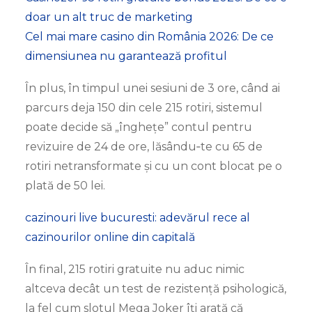
doar un alt truc de marketing
Cel mai mare casino din România 2026: De ce
dimensiunea nu garantează profitul
În plus, în timpul unei sesiuni de 3 ore, când ai
parcurs deja 150 din cele 215 rotiri, sistemul
poate decide să „îngheţe” contul pentru
revizuire de 24 de ore, lăsându‑te cu 65 de
rotiri netransformate și cu un cont blocat pe o
plată de 50 lei.
cazinouri live bucuresti: adevărul rece al
cazinourilor online din capitală
În final, 215 rotiri gratuite nu aduc nimic
altceva decât un test de rezistență psihologică,
la fel cum slotul Mega Joker îți arată că