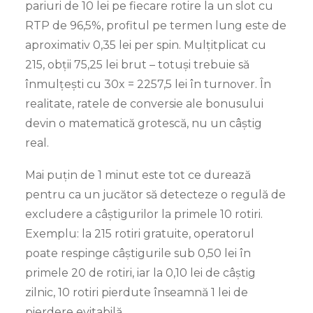
pariuri de 10 lei pe fiecare rotire la un slot cu
RTP de 96,5%, profitul pe termen lung este de
aproximativ 0,35 lei per spin. Mulțitplicat cu
215, obții 75,25 lei brut – totuși trebuie să
înmulțești cu 30x = 2257,5 lei în turnover. În
realitate, ratele de conversie ale bonusului
devin o matematică grotescă, nu un câștig
real.
Mai puţin de 1 minut este tot ce durează
pentru ca un jucător să detecteze o regulă de
excludere a câştigurilor la primele 10 rotiri.
Exemplu: la 215 rotiri gratuite, operatorul
poate respinge câştigurile sub 0,50 lei în
primele 20 de rotiri, iar la 0,10 lei de câştig
zilnic, 10 rotiri pierdute înseamnă 1 lei de
pierdere evitabilă.