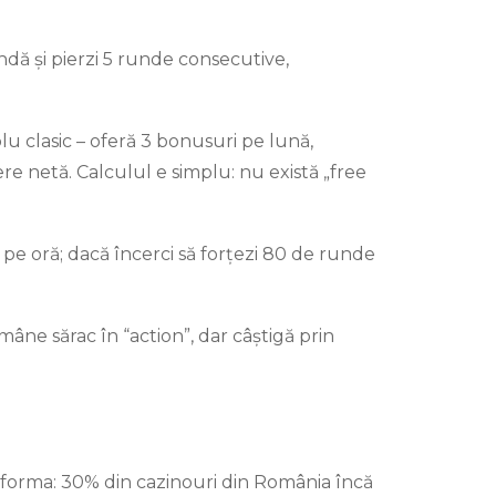
undă și pierzi 5 runde consecutive,
u clasic – oferă 3 bonusuri pe lună,
ere netă. Calculul e simplu: nu există „free
e oră; dacă încerci să forțezi 80 de runde
ne sărac în “action”, dar câștigă prin
latforma: 30% din cazinouri din România încă