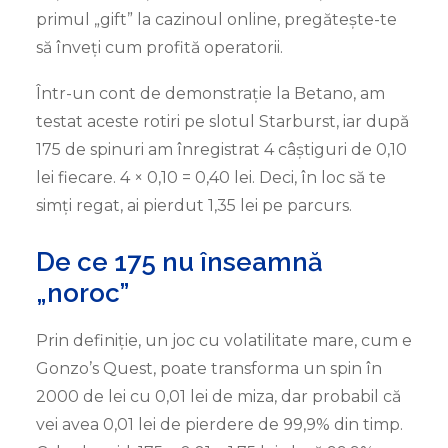
primul „gift” la cazinoul online, pregătește-te
să înveți cum profită operatorii.
Într-un cont de demonstrație la Betano, am
testat aceste rotiri pe slotul Starburst, iar după
175 de spinuri am înregistrat 4 câștiguri de 0,10
lei fiecare. 4 × 0,10 = 0,40 lei. Deci, în loc să te
simți regat, ai pierdut 1,35 lei pe parcurs.
De ce 175 nu înseamnă
„noroc”
Prin definiție, un joc cu volatilitate mare, cum e
Gonzo’s Quest, poate transforma un spin în
2000 de lei cu 0,01 lei de miza, dar probabil că
vei avea 0,01 lei de pierdere de 99,9% din timp.