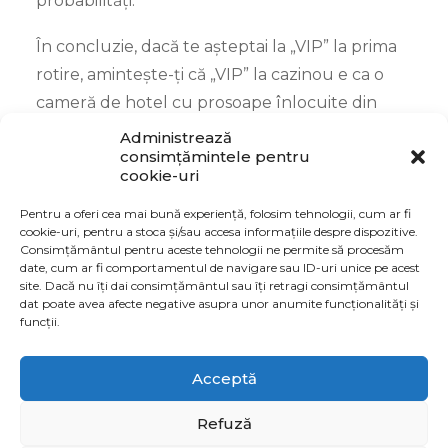
probabilități.
În concluzie, dacă te așteptai la „VIP” la prima
rotire, amintește-ți că „VIP” la cazinou e ca o
cameră de hotel cu prosoape înlocuite din
1994. Nu e gratuit.
Administrează
consimțămintele pentru
cookie-uri
Dar, sincer, ce mă deranjează cel mai tare la
această ofertă este că interfața de spinare
Pentru a oferi cea mai bună experiență, folosim tehnologii, cum ar fi
afișează fontul „Helvetica Neue” la 8 puncte,
cookie-uri, pentru a stoca și/sau accesa informațiile despre dispozitive.
Consimțământul pentru aceste tehnologii ne permite să procesăm
așa de mic că trebuie să-ți forțezi ochii să caute
date, cum ar fi comportamentul de navigare sau ID-uri unice pe acest
site. Dacă nu îți dai consimțământul sau îți retragi consimțământul
câștigurile, iar când încerci să schimbi setarea,
dat poate avea afecte negative asupra unor anumite funcționalități și
butonul de salvare e ascuns sub meniul de
funcții.
ajutor, imposibil de accesat fără să încarci
pagina de trei ori.
Acceptă
Refuză