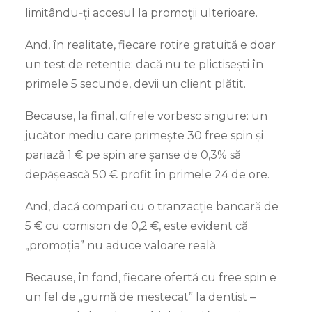
limitându‑ți accesul la promoții ulterioare.
And, în realitate, fiecare rotire gratuită e doar
un test de retenție: dacă nu te plictisești în
primele 5 secunde, devii un client plătit.
Because, la final, cifrele vorbesc singure: un
jucător mediu care primește 30 free spin şi
pariază 1 € pe spin are șanse de 0,3% să
depășească 50 € profit în primele 24 de ore.
And, dacă compari cu o tranzacție bancară de
5 € cu comision de 0,2 €, este evident că
„promoția” nu aduce valoare reală.
Because, în fond, fiecare ofertă cu free spin e
un fel de „gumă de mestecat” la dentist –