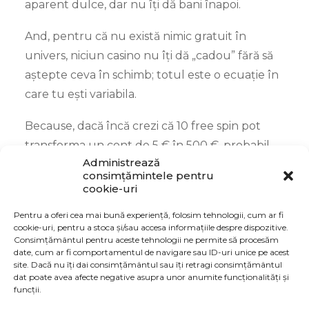
aparent dulce, dar nu îți dă bani înapoi.
And, pentru că nu există nimic gratuit în
univers, niciun casino nu îți dă „cadou” fără să
aștepte ceva în schimb; totul este o ecuație în
care tu ești variabila.
Because, dacă încă crezi că 10 free spin pot
transforma un cont de 5 € în 500 €, probabil
Administrează
că nu ai citit nici măcar termenii și condițiile.
consimțămintele pentru
cookie-uri
Casino fara depunere minima Romania: Efectul
iluzorielor “gift” de 0 lei
Pentru a oferi cea mai bună experiență, folosim tehnologii, cum ar fi
cookie-uri, pentru a stoca și/sau accesa informațiile despre dispozitive.
Consimțământul pentru aceste tehnologii ne permite să procesăm
And, cel mai enervant detaliu al platformei
date, cum ar fi comportamentul de navigare sau ID-uri unice pe acest
site. Dacă nu îți dai consimțământul sau îți retragi consimțământul
este că fontul pentru butonul de
dat poate avea afecte negative asupra unor anumite funcționalități și
„Confirmare” este atât de mic încât trebuie să
funcții.
forțezi ochii să-l citească, ceea ce îmi distrage