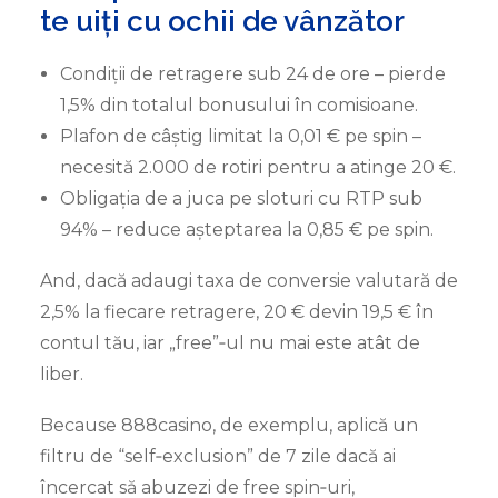
te uiţi cu ochii de vânzător
Condiții de retragere sub 24 de ore – pierde
1,5% din totalul bonusului în comisioane.
Plafon de câștig limitat la 0,01 € pe spin –
necesită 2.000 de rotiri pentru a atinge 20 €.
Obligaţia de a juca pe sloturi cu RTP sub
94% – reduce așteptarea la 0,85 € pe spin.
And, dacă adaugi taxa de conversie valutară de
2,5% la fiecare retragere, 20 € devin 19,5 € în
contul tău, iar „free”‑ul nu mai este atât de
liber.
Because 888casino, de exemplu, aplică un
filtru de “self‑exclusion” de 7 zile dacă ai
încercat să abuzezi de free spin‑uri,