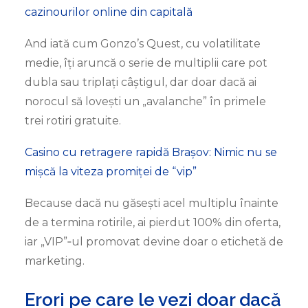
cazinourilor online din capitală
And iată cum Gonzo’s Quest, cu volatilitate
medie, îți aruncă o serie de multiplii care pot
dubla sau triplați câștigul, dar doar dacă ai
norocul să lovești un „avalanche” în primele
trei rotiri gratuite.
Casino cu retragere rapidă Brașov: Nimic nu se
mișcă la viteza promiței de “vip”
Because dacă nu găsești acel multiplu înainte
de a termina rotirile, ai pierdut 100% din oferta,
iar „VIP”‑ul promovat devine doar o etichetă de
marketing.
Erori pe care le vezi doar dacă