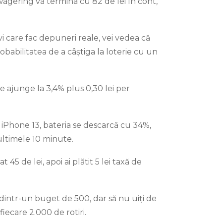
wagering va termina cu 82 de lei în cont,
ivi care fac depuneri reale, vei vedea că
babilitatea de a câștiga la loterie cu un
te ajunge la 3,4% plus 0,30 lei per
e iPhone 13, bateria se descarcă cu 34%,
 ultimele 10 minute.
 45 de lei, apoi ai plătit 5 lei taxă de
i dintr-un buget de 500, dar să nu uiți de
fiecare 2.000 de rotiri.