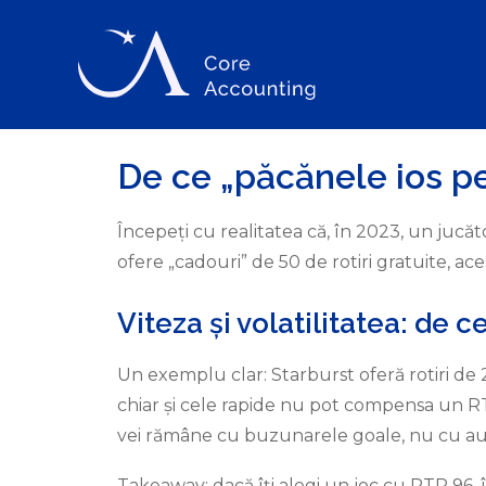
De ce „păcănele ios pe 
Începeți cu realitatea că, în 2023, un jucăto
ofere „cadouri” de 50 de rotiri gratuite, a
Viteza și volatilitatea: de c
Un exemplu clar: Starburst oferă rotiri de
chiar și cele rapide nu pot compensa un RTP
vei rămâne cu buzunarele goale, nu cu au
Takeaway: dacă îți alegi un joc cu RTP 96, în