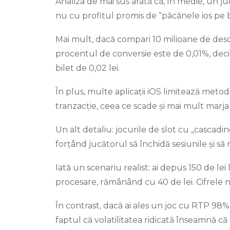
Analiza de mai sus arată că, în medie, un j
nu cu profitul promis de “păcănele ios pe ba
Mai mult, dacă compari 10 milioane de descărc
procentul de conversie este de 0,01%, deci 
bilet de 0,02 lei.
În plus, multe aplicații iOS limitează metod
tranzacție, ceea ce scade și mai mult marja 
Un alt detaliu: jocurile de slot cu „cascadi
forțând jucătorul să închidă sesiunile și s
Iată un scenariu realist: ai depus 150 de lei l
procesare, rămânând cu 40 de lei. Cifrele 
În contrast, dacă ai ales un joc cu RTP 98% 
faptul că volatilitatea ridicată înseamnă că m