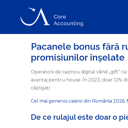
Pacanele bonus fără r
promisiunilor înșelate
Operatorii de cazinou digital vând „gift” c
avantaj pentru house. În 2023, doar 12% din
câștigați.
Cel mai generos casino din România 2026: 
De ce rulajul este doar o p