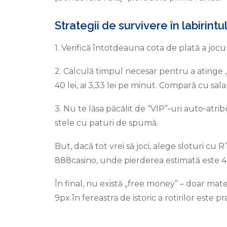
Strategii de survivere în labirint
1. Verifică întotdeauna cota de plată a joculu
2. Calculă timpul necesar pentru a atinge 
40 lei, ai 3,33 lei pe minut. Compară cu sala
3. Nu te lăsa păcălit de “VIP”‑uri auto‑atri
stele cu paturi de spumă.
But, dacă tot vrei să joci, alege sloturi cu
888casino, unde pierderea estimată este 4,8
În final, nu există „free money” – doar ma
9px în fereastra de istoric a rotirilor este pra