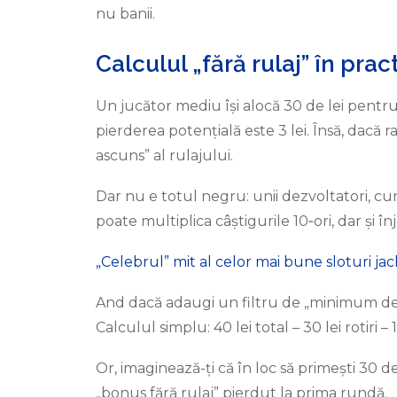
nu banii.
Calculul „fără rulaj” în prac
Un jucător mediu își alocă 30 de lei pentru 
pierderea potențială este 3 lei. Însă, dacă ra
ascuns” al rulajului.
Dar nu e totul negru: unii dezvoltatori, cu
poate multiplica câștigurile 10‑ori, dar și
„Celebrul” mit al celor mai bune sloturi jac
And dacă adaugi un filtru de „minimum deposi
Calculul simplu: 40 lei total – 30 lei rotiri –
Or, imaginează-ți că în loc să primești 30 d
„bonus fără rulaj” pierdut la prima rundă.