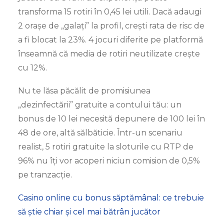
transforma 15 rotiri în 0,45 lei utili. Dacă adaugi
2 orașe de „galați” la profil, crești rata de risc de
a fi blocat la 23%. 4 jocuri diferite pe platformă
înseamnă că media de rotiri neutilizate crește
cu 12%.
Nu te lăsa păcălit de promisiunea
„dezinfectării” gratuite a contului tău: un
bonus de 10 lei necesită depunere de 100 lei în
48 de ore, altă sălbăticie. Într-un scenariu
realist, 5 rotiri gratuite la sloturile cu RTP de
96% nu îți vor acoperi niciun comision de 0,5%
pe tranzacție.
Casino online cu bonus săptămânal: ce trebuie
să ştie chiar și cel mai bătrân jucător