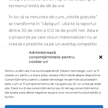
termenul limită de 48 de ore.
În loc să te minunezi de cum „rotirile gratuite”
se transformă în “câștiguri”, uită‑te la raportul
dintre 30 de rotiri și 0,12 lei de profit net. Asta e
o proporție pe care niciun matematician nu ar
vrea să o prezinte ca pe un avantaj competitiv.
4 secunde în care te uiți la tabelul de payout și
Administrează
consimțămintele pentru
1 minut în care îți dai seama că nu ai șansă să îți
cookie-uri
recuperezi investiția.
Pentru a oferi cea mai bună experiență, folosim tehnologii, cum ar fi
Și să nu uităm de UI‑ul înfățișat ca o operă de
cookie-uri, pentru a stoca și/sau accesa informațiile despre dispozitive.
Consimțământul pentru aceste tehnologii ne permite să procesăm
artă modernă: butonul „Spin” e ascuns sub o
date, cum ar fi comportamentul de navigare sau ID-uri unice pe acest
site. Dacă nu îți dai consimțământul sau îți retragi consimțământul
filă de culoare gri, atât de mic încât trebuie să
dat poate avea afecte negative asupra unor anumite funcționalități și
folosești lupa de 2x pentru a-l găsi, iar fontul
funcții.
este de 9 puncte, aproape imposibil de citit pe