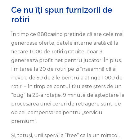
Ce nu îți spun furnizorii de
rotiri
În timp ce 888casino pretinde că are cele mai
generoase oferte, datele interne arată că la
fiecare 1.000 de rotiri gratuite, doar 3
generează profit net pentru jucător. În plus,
limitarea la 20 de rotiri pe zi înseamnă că ai
nevoie de 50 de zile pentru a atinge 1.000 de
rotiri – în timp ce contul tău este șters de un
“bug” la 23‑a rotație. 9 minute de așteptare la
procesarea unei cereri de retragere sunt, de
obicei, compensarea pentru „serviciul
premium”.
Și, totuși, unii speră la “free” ca la un miracol.