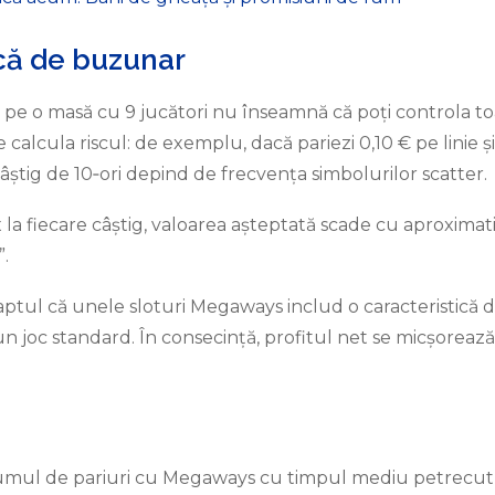
ică de buzunar
a pe o masă cu 9 jucători nu înseamnă că poți controla to
alcula riscul: de exemplu, dacă pariezi 0,10 € pe linie și a
câștig de 10‑ori depind de frecvența simbolurilor scatter.
 la fiecare câștig, valoarea așteptată scade cu aproxima
”.
 faptul că unele sloturi Megaways includ o caracteristic
un joc standard. În consecință, profitul net se micșorează
olumul de pariuri cu Megaways cu timpul mediu petrecut 