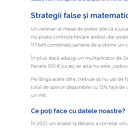
Strategii false și matemat
Un veteran al mesei de poker știe că a juc
nu poate controla fiecare simbol, dar poate c
117 649 combinații, șansele de a obține un 
În plus, dacă adaugi un multiplicator de 2x
fiecare 100 € jucați, iar asta nu este „cadou
Pe lângă acele cifre, trebuie să nu uiți de
total de spinuri disponibile cu 12% față de 
un mit.
Ce poți face cu datele noastre?
În 2021, un analist la Betano a correlat v