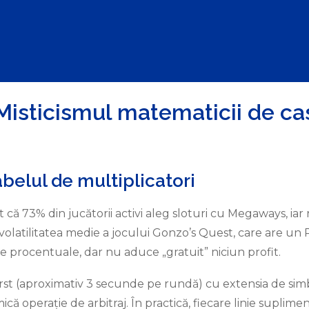
isticismul matematicii de cas
elul de multiplicatori
 că 73% din jucătorii activi aleg sloturi cu Megaways, iar
a volatilitatea medie a jocului Gonzo’s Quest, care are
te procentuale, dar nu aduce „gratuit” niciun profit.
burst (aproximativ 3 secunde pe rundă) cu extensia de sim
mică operație de arbitraj. În practică, fiecare linie supli