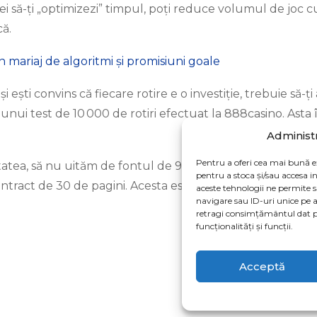
ei să-ți „optimizezi” timpul, poți reduce volumul de joc c
ă.
 mariaj de algoritmi și promisiuni goale
și ești convins că fiecare rotire e o investiție, trebuie să
nui test de 10 000 de rotiri efectuat la 888casino. Asta î
Administ
Pentru a oferi cea mai bună ex
itatea, să nu uităm de fontul de 9‑pt al interfeței unui 
pentru a stoca și/sau accesa 
ontract de 30 de pagini. Acesta este un detaliu care, sinc
aceste tehnologii ne permite
navigare sau ID-uri unice pe a
retragi consimțământul dat p
funcționalități și funcții.
Acceptă