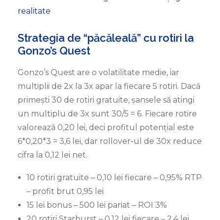
realitate
Strategia de “păcăleală” cu rotiri la
Gonzo’s Quest
Gonzo’s Quest are o volatilitate medie, iar
multiplii de 2x la 3x apar la fiecare 5 rotiri. Dacă
primeşti 30 de rotiri gratuite, şansele să atingi
un multiplu de 3x sunt 30/5 = 6. Fiecare rotire
valorează 0,20 lei, deci profitul potenţial este
6*0,20*3 = 3,6 lei, dar rollover‑ul de 30x reduce
cifra la 0,12 lei net.
10 rotiri gratuite – 0,10 lei fiecare – 0,95% RTP
– profit brut 0,95 lei
15 lei bonus – 500 lei pariat – ROI 3%
20 rotiri Starburst – 0,12 lei fiecare – 2,4 lei