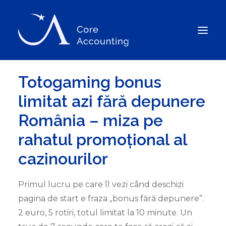
Totogaming bonus
SERVICII
limitat azi fără depunere
România – miza pe
rahatul promoţional al
cazinourilor
Primul lucru pe care îl vezi când deschizi
pagina de start e fraza „bonus fără depunere”.
2 euro, 5 rotiri, totul limitat la 10 minute. Un