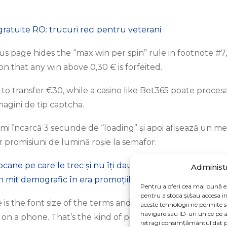
gratuite RO: trucuri reci pentru veterani
us page hides the “max win per spin” rule in footnote #7,
ion that any win above 0,30 € is forfeited.
o transfer €30, while a casino like Bet365 poate proces
magini de tip captcha.
a îmi încarcă 3 secunde de “loading” și apoi afișează un me
r promisiuni de lumină roșie la semafor.
pcane pe care le trec și nu îți dau niciun profit
Administ
n mit demografic în era promoțiilor goale
Pentru a oferi cea mai bună ex
pentru a stoca și/sau accesa 
 the font size of the terms and conditions: 8pt, barely l
aceste tehnologii ne permite
navigare sau ID-uri unice pe a
 on a phone. That’s the kind of petty detail that makes a 
retragi consimțământul dat p