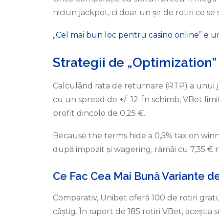
niciun jackpot, ci doar un șir de rotiri ce s
„Cel mai bun loc pentru casino online” e un
Strategii de „Optimization”
Calculând rata de returnare (RTP) a unui joc 
cu un spread de +/- 12. În schimb, VBet lim
profit dincolo de 0,25 €.
Because the terms hide a 0,5% tax on winning
după impozit și wagering, rămâi cu 7,35 € ne
Ce Fac Cea Mai Bună Variante d
Comparativ, Unibet oferă 100 de rotiri grat
câștig. În raport de 185 rotiri VBet, acești