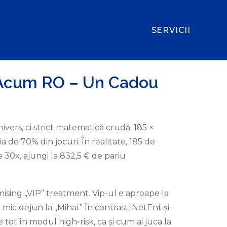
SERVICII
ă Acum RO – Un Cadou
nivers, ci strict matematică crudă: 185 ×
ia de 70% din jocuri. În realitate, 185 de
e 30x, ajungi la 832,5 € de pariu
ising „VIP” treatment. Vip-ul e aproape la
mic dejun la „Mihai.” În contrast, NetEnt și-
 tot în modul high‑risk, ca și cum ai juca la