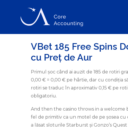
VBet 185 Free Spins D
cu Preț de Aur
Primul șoc când ai auzit de 185 de rotiri gra
0,00 € = 0,00 € pe hârtie, dar cu condiția să
rotiri se traduc în aproximativ 0,15 € pe ro
obligatoriu.
And then the casino throws in a welcome ba
fel de primitiv ca un motel de pe șosea cu o
a lăsat sloturile Starburst și Gonzo’s Quest