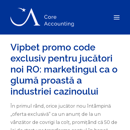
Vipbet promo code
SERVICII
exclusiv pentru jucători
noi RO: marketingul ca o
glumă proastă a
industriei cazinoului
În primul rând, orice jucător nou întâmpină
„oferta exclusivă” ca un anunț de la un
vânzător de covrigi la colț, promițând că 50 de